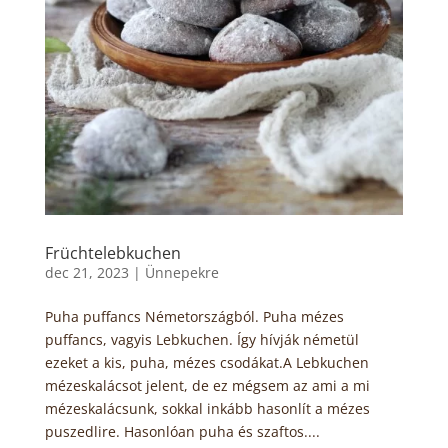
Früchtelebkuchen
dec 21, 2023
|
Ünnepekre
Puha puffancs Németországból. Puha mézes
puffancs, vagyis Lebkuchen. Így hívják németül
ezeket a kis, puha, mézes csodákat.A Lebkuchen
mézeskalácsot jelent, de ez mégsem az ami a mi
mézeskalácsunk, sokkal inkább hasonlít a mézes
puszedlire. Hasonlóan puha és szaftos....