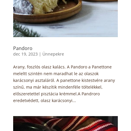
Pandoro
dec 19, 2023
|
Ünnepekre
Arany, foszlós olasz kalács. A Pandoro a Panettone
meleltt szintén nem maradhat le az olaszok
karácsonyi asztaláról. A panettone kistestvére arany
színű, ma már készítik mindenféle töltelékkel,
előszeretettel pisztácia krémmel.A Pandroro
eredetvédett, olasz karácsonyi...