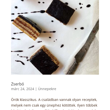
Zserbó
márc 24, 2024
|
Ünnepekre
Örök klasszikus. A családban vannak olyan receptek,
melyek nem csak egy ünephez kötöttek. Ilyen többek