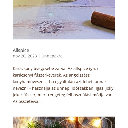
Allspice
nov 26, 2023
|
Ünnepekre
Karácsony üvegcsébe zárva. Az allspice igazi
karácsonyi fűszerkeverék. Az angolszász
konyhaművészet – ha egyáltalán azt lehet, annak
nevezni – használja az ünnepi időszakban. Igazi jolly
joker fűszer, mert rengeteg felhasználási módja van.
Az összetevői...