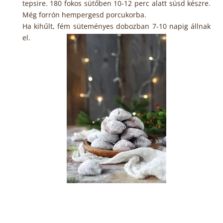
tepsire. 180 fokos sütőben 10-12 perc alatt süsd készre.
Még forrón hempergesd porcukorba.
Ha kihűlt, fém süteményes dobozban 7-10 napig állnak
el.