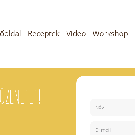
őoldal
Receptek
Video
Workshop
 ÜZENETET!