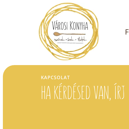
F
KAPCSOLAT
HA KÉRDÉSED VAN, ÍRJ