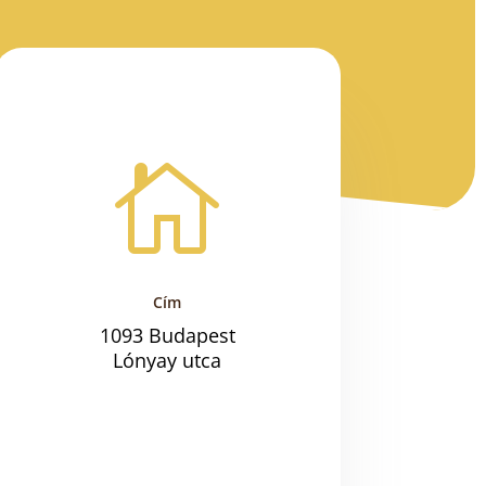

Cím
1093 Budapest
Lónyay utca