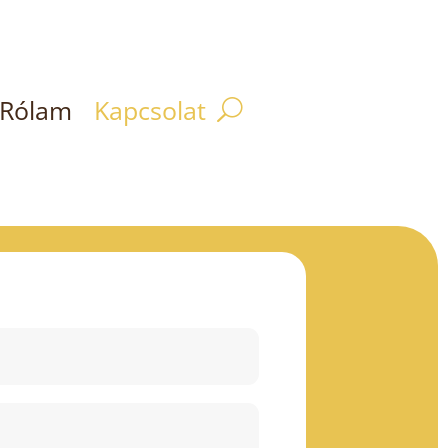
Rólam
Kapcsolat