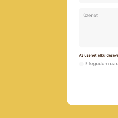
Az üzenet elküldésével
Elfogadom az a