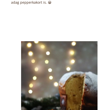
adag pepperkakort is. 😀