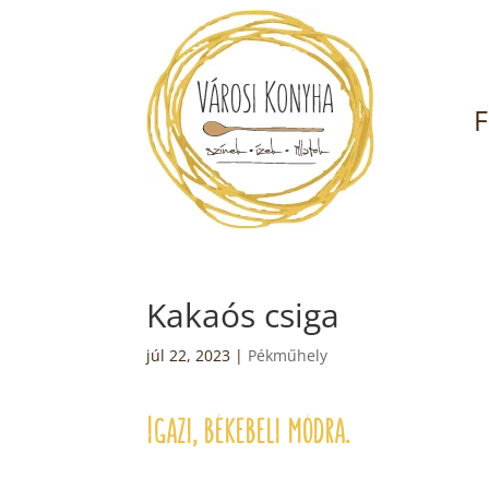
F
Kakaós csiga
júl 22, 2023
|
Pékműhely
Igazi, békebeli módra.