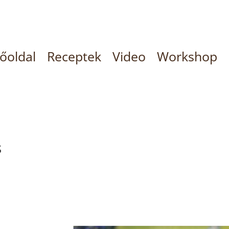
őoldal
Receptek
Video
Workshop
s