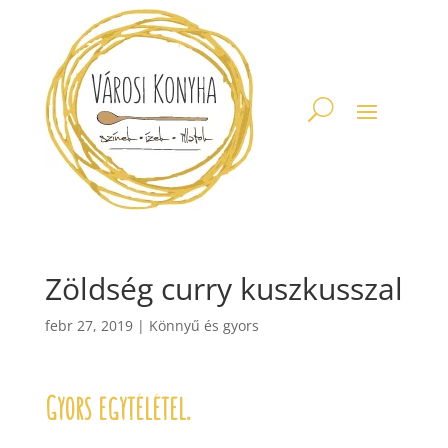
Zöldség curry kuszkusszal
febr 27, 2019
|
Könnyű és gyors
Gyors egytélétel.