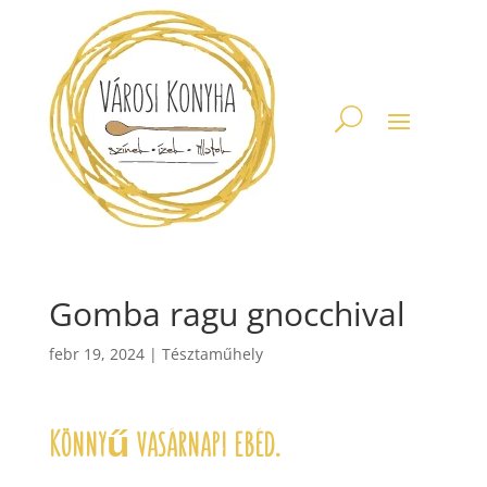
Gomba ragu gnocchival
febr 19, 2024
|
Tésztaműhely
Könnyű vasárnapi ebéd.