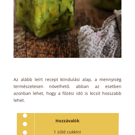
Az alább leírt recept kiindulási alap, a mennyiség
természetesen növelhető. abban az esetben
azonban lehet, hogy a főzési idő is kicsit hosszabb
lehet.
Hozzávalók
1 zöld cukkini