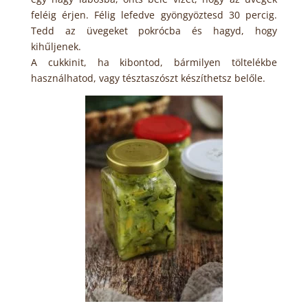
feléig érjen. Félig lefedve gyöngyöztesd 30 percig.
Tedd az üvegeket pokrócba és hagyd, hogy
kihűljenek.
A cukkinit, ha kibontod, bármilyen töltelékbe
használhatod, vagy tésztaszószt készíthetsz belőle.