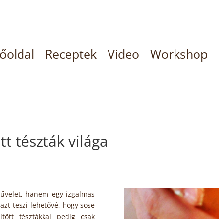
őoldal
Receptek
Video
Workshop
tt tészták világa
űvelet, hanem egy izgalmas
 azt teszi lehetővé, hogy sose
ltött tésztákkal pedig csak