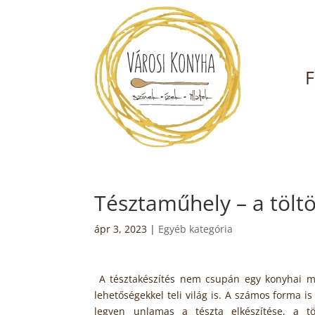
F
Tésztaműhely – a töltö
ápr 3, 2023
|
Egyéb kategória
A tésztakészítés nem csupán egy konyhai m
lehetőségekkel teli világ is. A számos forma is
legyen unlamas a tészta elkészítése, a tö