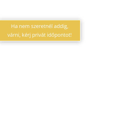
Ha nem szeretnél addig,
várni, kérj privát időpontot!