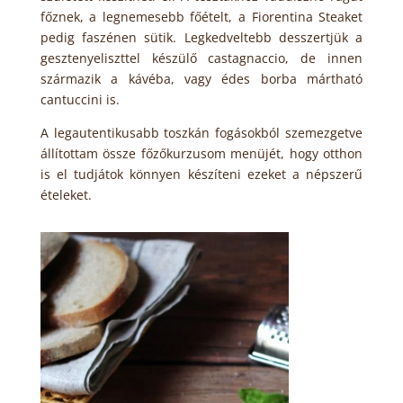
főznek, a legnemesebb főételt, a Fiorentina Steaket
pedig faszénen sütik. Legkedveltebb desszertjük a
gesztenyeliszttel készülő castagnaccio, de innen
származik a kávéba, vagy édes borba mártható
cantuccini is.
A legautentikusabb toszkán fogásokból szemezgetve
állítottam össze főzőkurzusom menüjét, hogy otthon
is el tudjátok könnyen készíteni ezeket a népszerű
ételeket.