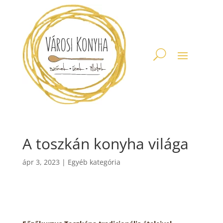
A toszkán konyha világa
ápr 3, 2023
|
Egyéb kategória