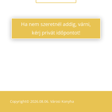
Ha nem szeretnél addig, várni,
kérj privát időpontot!
Copyright© 2026.08.06.
Városi Konyha