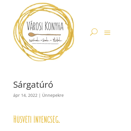
Sárgatúró
ápr 14, 2022
|
Ünnepekre
Húsvéti ínyencség.