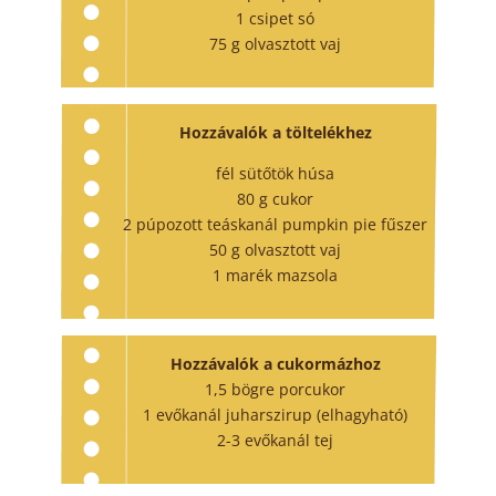
1 csipet só
75 g olvasztott vaj
Hozzávalók a töltelékhez
fél sütőtök húsa
80 g cukor
2 púpozott teáskanál pumpkin pie
fűszer
50 g olvasztott vaj
1 marék mazsola
Hozzávalók a cukormázhoz
1,5 bögre porcukor
1 evőkanál juharszirup (elhagyható)
2-3 evőkanál tej