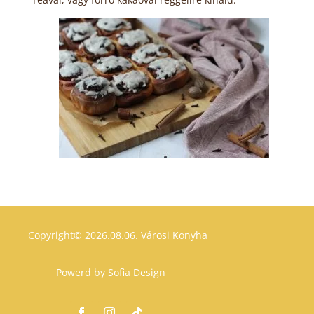
Copyright© 2026.08.06.
Városi Konyha
Powerd by
Sofia Design