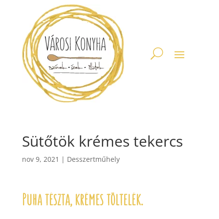
Sütőtök krémes tekercs
nov 9, 2021
|
Desszertműhely
Puha tészta, krémes töltelék.