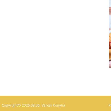
Copyright© 2026.08.06.
Városi Konyha
P