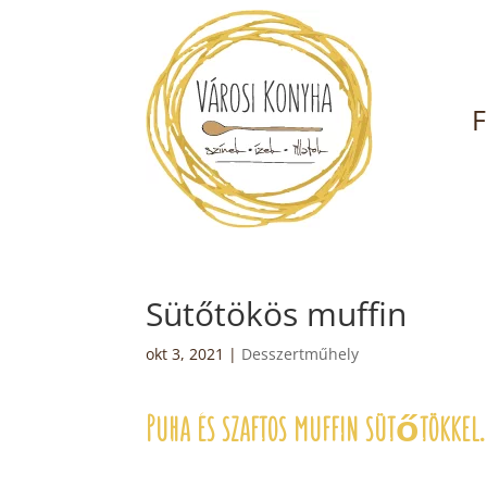
F
Sütőtökös muffin
okt 3, 2021
|
Desszertműhely
Puha és szaftos muffin sütőtökkel.