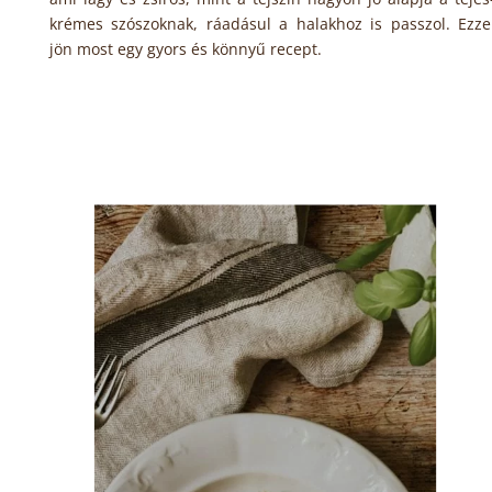
krémes szószoknak, ráadásul a halakhoz is passzol. Ezze
jön most egy gyors és könnyű recept.