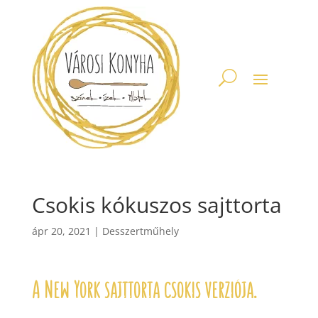
Csokis kókuszos sajttorta
ápr 20, 2021
|
Desszertműhely
A New York sajttorta csokis verziója.