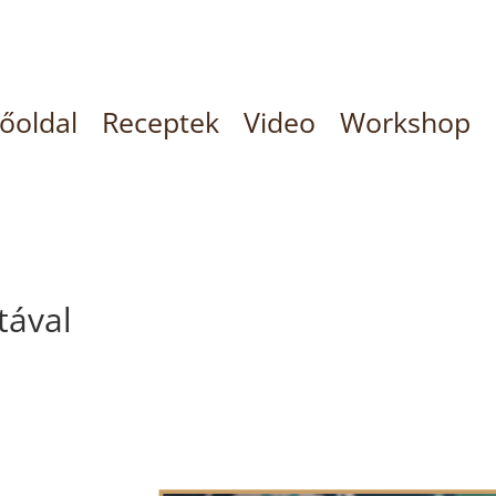
őoldal
Receptek
Video
Workshop
tával