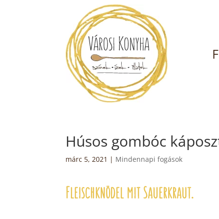
F
Húsos gombóc káposz
márc 5, 2021
|
Mindennapi fogások
Fleischknödel mit Sauerkraut.