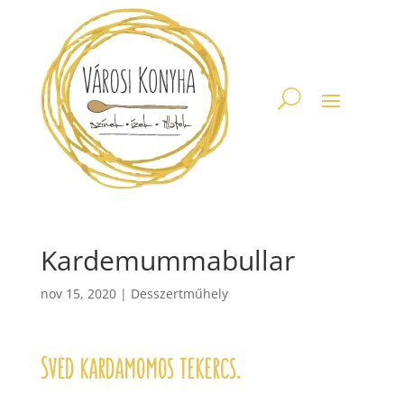
Kardemummabullar
nov 15, 2020
|
Desszertműhely
Svéd kardamomos tekercs.