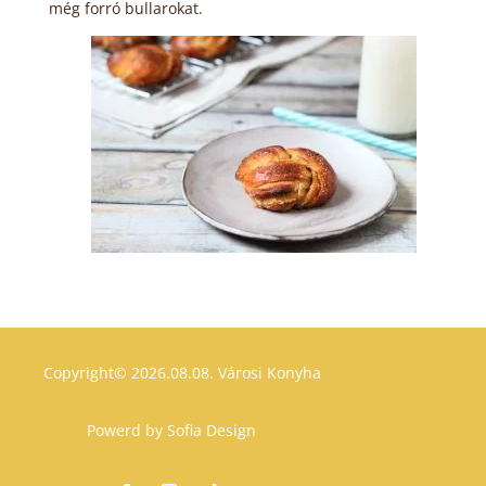
még forró bullarokat.
Copyright© 2026.08.08.
Városi Konyha
Powerd by
Sofia Design