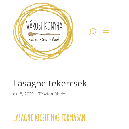
Lasagne tekercsek
okt 8, 2020
|
Tésztaműhely
Lasagne kicsit más formában.