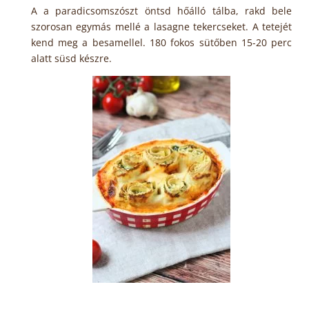
A a paradicsomszószt öntsd hőálló tálba, rakd bele
szorosan egymás mellé a lasagne tekercseket. A tetejét
kend meg a besamellel. 180 fokos sütőben 15-20 perc
alatt süsd készre.