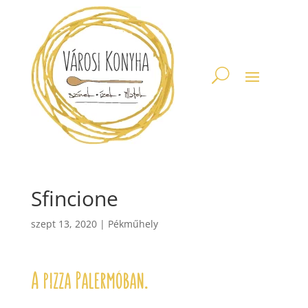
Sfincione
szept 13, 2020
|
Pékműhely
A pizza Palermóban.