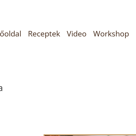
őoldal
Receptek
Video
Workshop
a