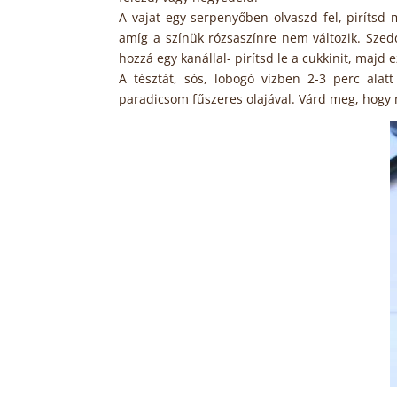
A vajat egy serpenyőben olvaszd fel, pirítsd 
amíg a színük rózsaszínre nem változik. Szed
hozzá egy kanállal- pirítsd le a cukkinit, majd e
A tésztát, sós, lobogó vízben 2-3 perc alatt
paradicsom fűszeres olajával. Várd meg, hogy 