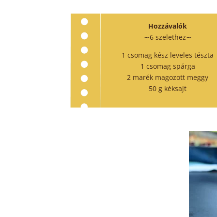
Hozzávalók
∼6 szelethez∼
1 csomag kész leveles tészta
1 csomag spárga
2 marék magozott meggy
50 g kéksajt