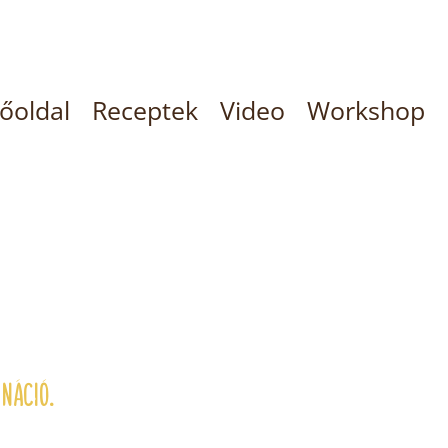
őoldal
Receptek
Video
Workshop
ináció.