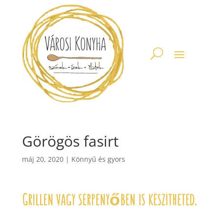
Görögös fasirt
máj 20, 2020
|
Könnyű és gyors
Grillen vagy serpenyőben is készítheted.