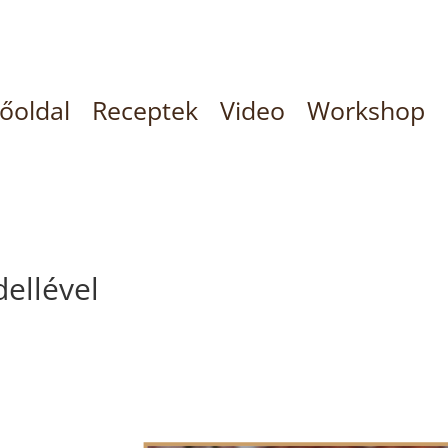
őoldal
Receptek
Video
Workshop
ellével