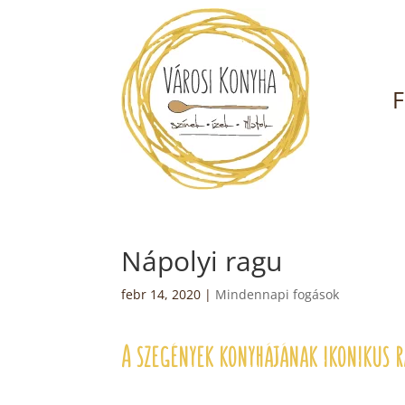
F
Nápolyi ragu
febr 14, 2020
|
Mindennapi fogások
A szegények konyhájának ikonikus r