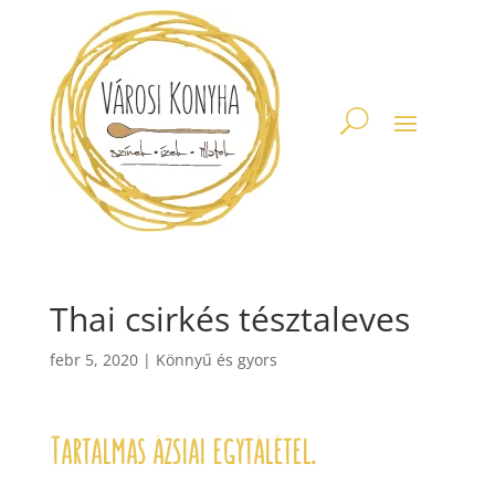
Thai csirkés tésztaleves
febr 5, 2020
|
Könnyű és gyors
Tartalmas ázsiai egytálétel.