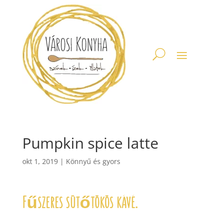
Pumpkin spice latte
okt 1, 2019
|
Könnyű és gyors
Fűszeres sütőtökös kávé.