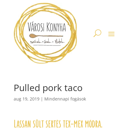
Pulled pork taco
aug 19, 2019
|
Mindennapi fogások
Lassan sült sertés tex-mex módra.