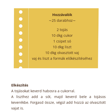
Hozzávalók
∼25 darabhoz∼
2 tojás
10 dkg cukor
1 csipet só
10 dkg liszt
10 dkg olvasztott vaj
vaj és liszt a formák előkészítéséhez
Elkészítés
A tojásokat keverd habosra a cukorral.
A liszthez add a sót, majd keverd bele a tojásos
keverékbe. Forgasd össze, végül add hozzá az olvasztott
vajat is.