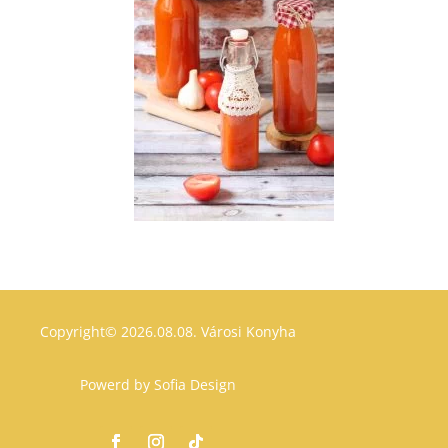
Copyright© 2026.08.08.
Városi Konyha
Powerd by
Sofia Design