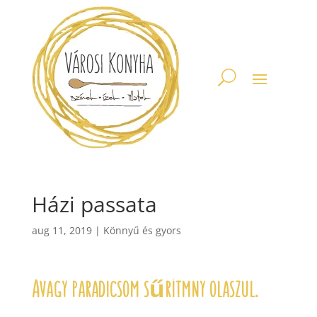
Házi passata
aug 11, 2019
|
Könnyű és gyors
Avagy paradicsom sűrítmny olaszul.