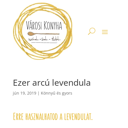
Ezer arcú levendula
jún 19, 2019
|
Könnyű és gyors
Erre használhatod a levendulát.