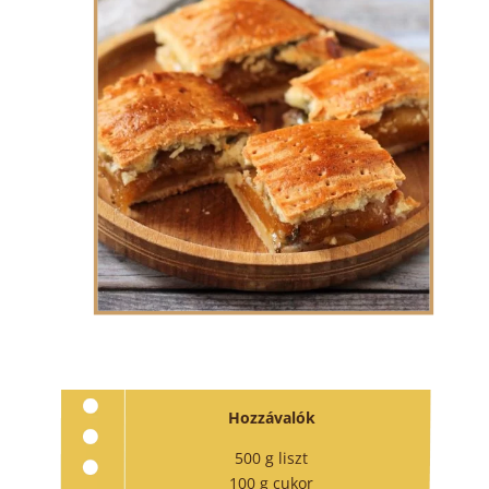
Hozzávalók
500 g liszt
100 g cukor