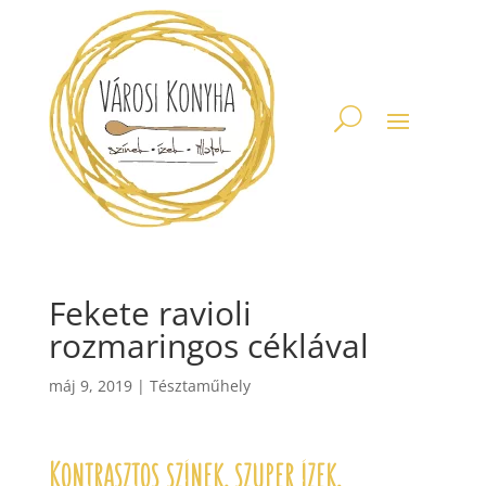
Fekete ravioli
rozmaringos céklával
máj 9, 2019
|
Tésztaműhely
Kontrasztos színek, szuper ízek.