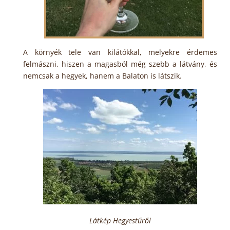
A környék tele van kilátókkal, melyekre érdemes
felmászni, hiszen a magasból még szebb a látvány, és
nemcsak a hegyek, hanem a Balaton is látszik.
Látkép Hegyestűről