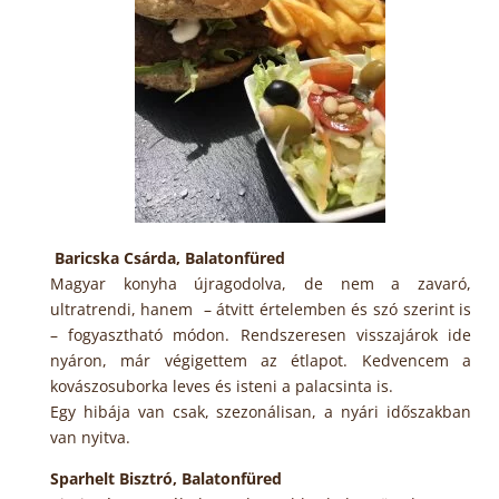
Baricska Csárda, Balatonfüred
Magyar konyha újragodolva, de nem a zavaró,
ultratrendi, hanem
– átvitt értelemben és szó szerint is
– fogyasztható módon. Rendszeresen visszajárok ide
nyáron, már végigettem az étlapot. Kedvencem a
kovászosuborka leves és isteni a palacsinta is.
Egy hibája van csak, szezonálisan, a nyári időszakban
van nyitva.
Sparhelt Bisztró, Balatonfüred