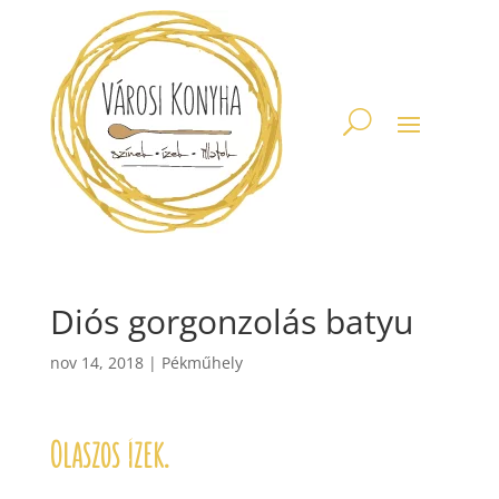
Diós gorgonzolás batyu
nov 14, 2018
|
Pékműhely
Olaszos ízek.