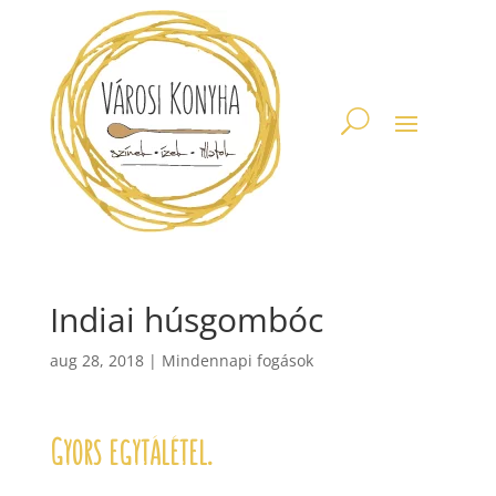
Indiai húsgombóc
aug 28, 2018
|
Mindennapi fogások
Gyors egytálétel.