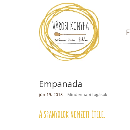
F
Empanada
jún 19, 2018
|
Mindennapi fogások
A spanyolok nemzeti étele.