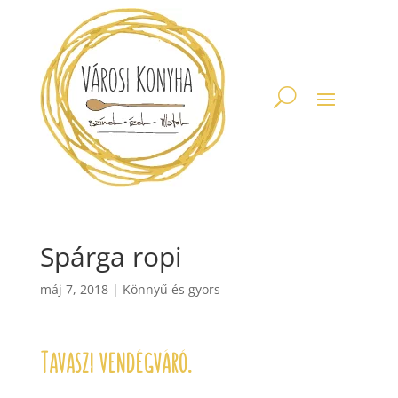
Spárga ropi
máj 7, 2018
|
Könnyű és gyors
Tavaszi vendégváró.