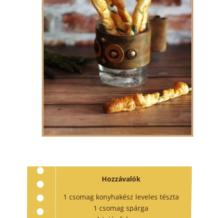
Hozzávalók
1 csomag konyhakész leveles tészta
1 csomag spárga