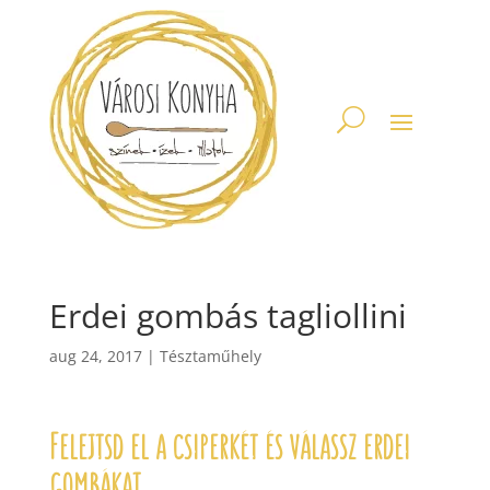
Erdei gombás tagliollini
aug 24, 2017
|
Tésztaműhely
Felejtsd el a csiperkét és válassz erdei
gombákat.