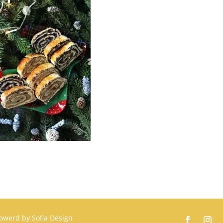
owerd by
Sofia Design