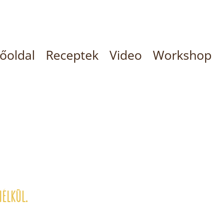
őoldal
Receptek
Video
Workshop
nélkül.