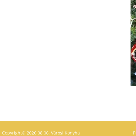
Copyright© 2026.08.06.
Városi Konyha
P