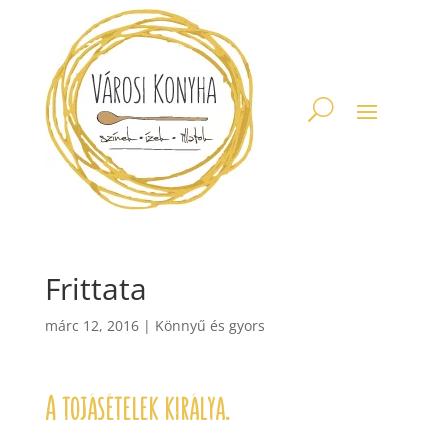
Frittata
márc 12, 2016
|
Könnyű és gyors
A tojásételek királya.