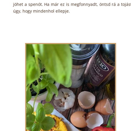
jöhet a spenót. Ha már ez is megfonnyadt, öntsd rá a tojás
úgy, hogy mindenhol ellepje.