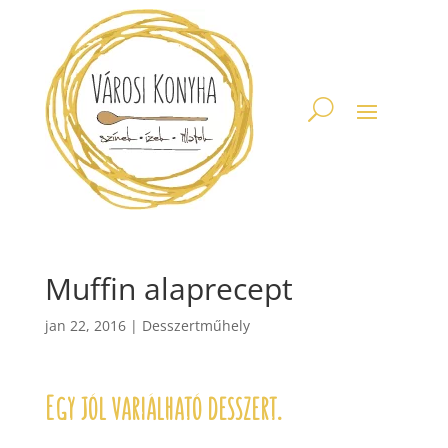
Muffin alaprecept
jan 22, 2016
|
Desszertműhely
Egy jól variálható desszert.