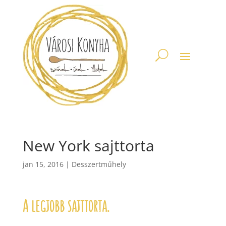
New York sajttorta
jan 15, 2016
|
Desszertműhely
A legjobb sajttorta.