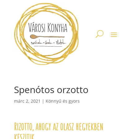
Spenótos orzotto
márc 2, 2021
|
Könnyű és gyors
Rizotto, ahogy az olasz hegyekben
készítik.