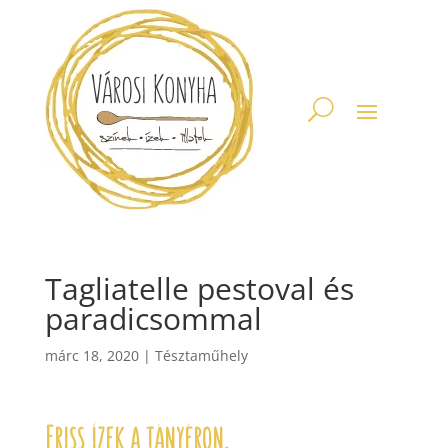
Tagliatelle pestoval és
paradicsommal
márc 18, 2020
|
Tésztaműhely
Friss ízek a tányéron.