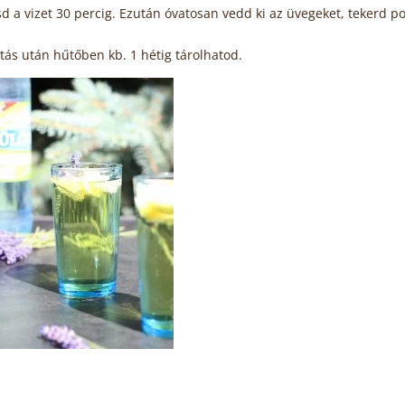
d a vizet 30 percig. Ezután óvatosan vedd ki az üvegeket, tekerd p
ontás után hűtőben kb. 1 hétig tárolhatod.