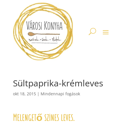
Sültpaprika-krémleves
okt 18, 2015
|
Mindennapi fogások
Melengető színes leves.